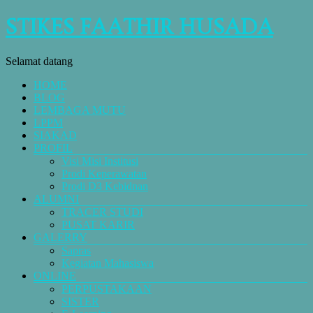
STIKES FAATHIR HUSADA
Selamat datang
HOME
BLOG
LEMBAGA MUTU
LPPM
SIAKAD
PROFIL
Visi Misi Institusi
Prodi Keperawatan
Prodi D3 Kebidnan
ALUMNI
TRACER STUDI
PUSAT KARIR
GALERRY
Sapras
Kegiatan Mahasiswa
ONLINE
PERPUSTAKAAN
SISTER