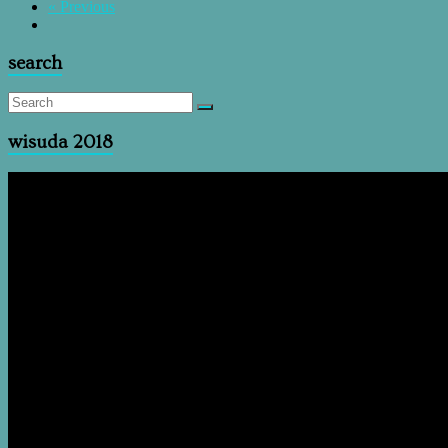
« Previous
search
wisuda 2018