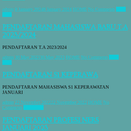
admin
8 January 2024
8 January 2024
HOME
No Comments
Read
more
PENDAFTARAN MAHASISWA BARU T.A
2023/2024
PENDAFTARAN T.A 2023/2024
admin
30 May 2023
30 May 2023
HOME
No Comments
Read
more
PENDAFTARAN S1 KEPERAWA
PENDAFTARAN MAHASISWA S1 KEPERAWATAN
JANUARI
admin
22 November 2022
22 November 2022
HOME
No
Comments
Read more
PENDAFTARAN PROFESI NERS
JANUARI 2023