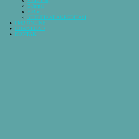
E-Learning
E-Jurnal
E-Book
SERTIFIKAT AKREDITASI
PMB ONLINE
DOWNLOAD
KONTAK