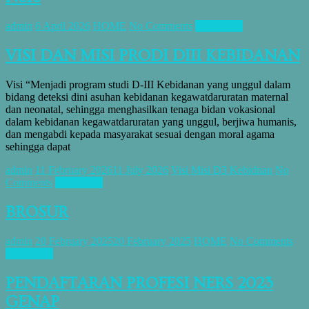
admin
6 April 2026
HOME
No Comments
Read more
VISI DAN MISI PRODI DIII KEBIDANAN
Visi “Menjadi program studi D-III Kebidanan yang unggul dalam
bidang deteksi dini asuhan kebidanan kegawatdaruratan maternal
dan neonatal, sehingga menghasilkan tenaga bidan vokasional
dalam kebidanan kegawatdaruratan yang unggul, berjiwa humanis,
dan mengabdi kepada masyarakat sesuai dengan moral agama
sehingga dapat
admin
11 February 2026
11 July 2026
Visi Misi D3 Kebidnan
No
Comments
Read more
BROSUR
admin
20 February 2025
20 February 2025
HOME
No Comments
Read more
PENDAFTARAN PROFESI NERS 2023
GENAP