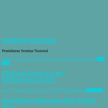
SEMINAR NASIONAL
Pendaftaran Seminar Nasional
admin
8 February 2022
8 February 2022
HOME
6 Comments
Read
more
PENDAFTARAN S1 ILMU
KEPERAWATAN RPL
admin
7 May 2026
7 May 2026
HOME
No Comments
Read more
Pendaftaran Mahasiswa Baru Profesi
Ners