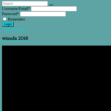
Username/Email
*
Password
*
Remember
Login
Lost Password?
wisuda 2018