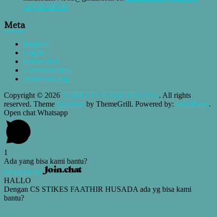
ANGKATAN
Meta
Register
Log in
Entries feed
Comments feed
WordPress.org
Copyright © 2026
STIKES FAATHIR HUSADA
. All rights
reserved. Theme
Spacious
by ThemeGrill. Powered by:
WordPress
.
Open chat Whatsapp
1
Ada yang bisa kami bantu?
Powered by
HALLO
Dengan CS STIKES FAATHIR HUSADA ada yg bisa kami
bantu?