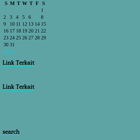
S
M
T
W
T
F
S
1
2
3
4
5
6
7
8
9
10
11
12
13
14
15
16
17
18
19
20
21
22
23
24
25
26
27
28
29
30
31
« May
Link Terkait
Link Terkait
search