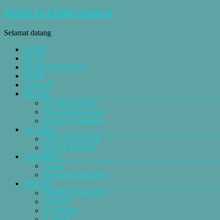
STIKES FAATHIR HUSADA
Selamat datang
HOME
BLOG
LEMBAGA MUTU
LPPM
SIAKAD
PROFIL
Visi Misi Institusi
Prodi Keperawatan
Prodi D3 Kebidnan
ALUMNI
TRACER STUDI
PUSAT KARIR
GALERRY
Sapras
Kegiatan Mahasiswa
ONLINE
PERPUSTAKAAN
SISTER
E-Learning
E-Jurnal