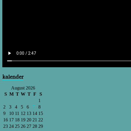
kalender
August 2026
S
M
T
W
T
F
S
1
2
3
4
5
6
7
8
9
10
11
12
13
14
15
16
17
18
19
20
21
22
23
24
25
26
27
28
29