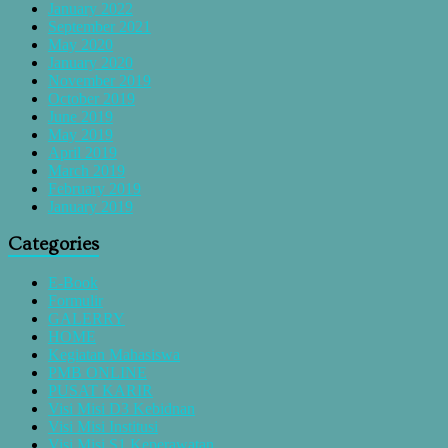
January 2022
September 2021
May 2020
January 2020
November 2019
October 2019
June 2019
May 2019
April 2019
March 2019
February 2019
January 2019
Categories
E-Book
Formulir
GALERRY
HOME
Kegiatan Mahasiswa
PMB ONLINE
PUSAT KARIR
Visi Misi D3 Kebidnan
Visi Misi Institusi
Visi Misi S1 Keperawatan